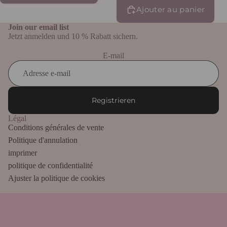
Ajouter au panier
Join our email list
Jetzt anmelden und 10 % Rabatt sichern.
E-mail
Registrieren
Légal
Conditions générales de vente
Politique d'annulation
imprimer
politique de confidentialité
Ajuster la politique de cookies
Service client
Aide et contact
Expédition et retours